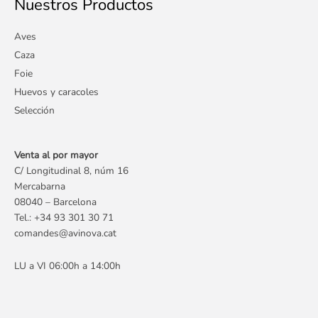
Nuestros Productos
Aves
Caza
Foie
Huevos y caracoles
Selección
Venta al por mayor
C/ Longitudinal 8, núm 16
Mercabarna
08040 – Barcelona
Tel.:
+34 93 301 30 71
comandes@avinova.cat
LU a VI 06:00h a 14:00h