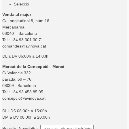
Selecció
Venda al major
C/ Longitudinal 8, núm 16
Mercabarna
08040 – Barcelona
Tel.: +34 93 301 30 71
comandes@avinova.cat
DL a DV 06:00h a 14:00h
Mercat de la Concepció - Mercè
C/ València 332
parada, 69 – 76
08009 - Barcelona
Tel.: +34 93 458 85 05
concepcio@avinova.cat
DL i DS 08:00h a 15:00h
DM a DV 08:00h a 20:00h
Registre Newsletter: