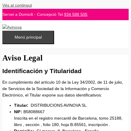
Vés al contingut
Servei a Domicili - Concepció Tel.
934 588 505
Menú principal
Aviso Legal
Identificación y Titularidad
En cumplimiento del artículo 10 de la Ley 34/2002, de 11 de julio,
de Servicios de la Sociedad de la Información y Comercio
Electrónico, el Titular expone sus datos identificativos:
Titular:
DISTRIBUCIONS AVINOVA SL.
NIF:
B58088667
Inscrita en el registro mercantil de Barcelona, tomo 25188,
libro , sección , folio 180, hoja B-85561, inscripción .