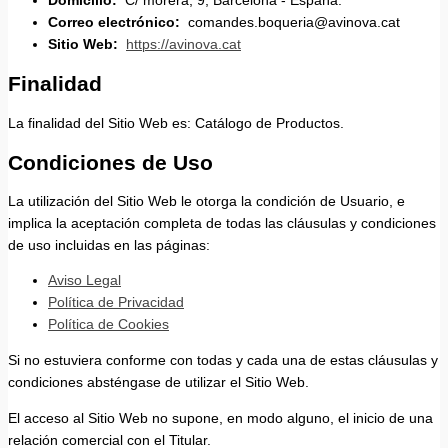
Domicilio:
C/ morera, 9, Barcelona - España.
Correo electrónico:
comandes.boqueria@avinova.cat
Sitio Web:
https://avinova.cat
Finalidad
La finalidad del Sitio Web es: Catálogo de Productos.
Condiciones de Uso
La utilización del Sitio Web le otorga la condición de Usuario, e
implica la aceptación completa de todas las cláusulas y condiciones
de uso incluidas en las páginas:
Aviso Legal
Política de Privacidad
Política de Cookies
Si no estuviera conforme con todas y cada una de estas cláusulas y
condiciones absténgase de utilizar el Sitio Web.
El acceso al Sitio Web no supone, en modo alguno, el inicio de una
relación comercial con el Titular.