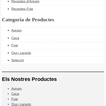
Receptes d'Aviram
Receptes Foie
Categoria de Productes
Aviram
Caça
Foie
Ous i cargols
Selecció
Els Nostres Productes
Aviram
Caça
Foie
Ous i cargols