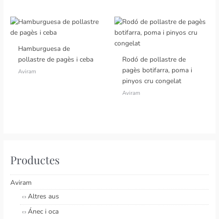
Hamburguesa de
pollastre de pagès i ceba
Rodó de pollastre de
pagès botifarra, poma i
Aviram
pinyos cru congelat
Aviram
Productes
Aviram
Altres aus
Ánec i oca