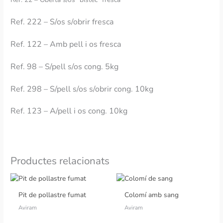
Ref. 222 – S
/os s/obrir fresca
Ref. 122 –
Amb pell i os fresca
Ref. 98 –
S/pell s/os cong. 5kg
Ref. 298 –
S/pell s/os s/obrir cong. 10kg
Ref. 123 –
A/pell i os cong. 10kg
Productes relacionats
Pit de pollastre fumat
Colomí amb sang
Aviram
Aviram