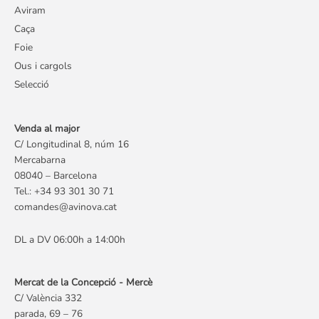
Aviram
Caça
Foie
Ous i cargols
Selecció
Venda al major
C/ Longitudinal 8, núm 16
Mercabarna
08040 – Barcelona
Tel.: +34 93 301 30 71
comandes@avinova.cat
DL a DV 06:00h a 14:00h
Mercat de la Concepció - Mercè
C/ València 332
parada, 69 – 76