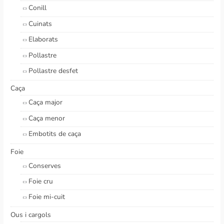
Conill
Cuinats
Elaborats
Pollastre
Pollastre desfet
Caça
Caça major
Caça menor
Embotits de caça
Foie
Conserves
Foie cru
Foie mi-cuit
Ous i cargols