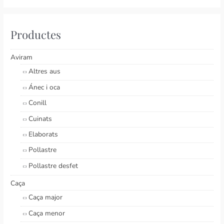
Productes
Aviram
Altres aus
Ánec i oca
Conill
Cuinats
Elaborats
Pollastre
Pollastre desfet
Caça
Caça major
Caça menor