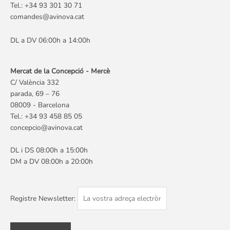
Tel.: +34 93 301 30 71
comandes@avinova.cat
DL a DV 06:00h a 14:00h
Mercat de la Concepció - Mercè
C/ València 332
parada, 69 – 76
08009 - Barcelona
Tel.: +34 93 458 85 05
concepcio@avinova.cat
DL i DS 08:00h a 15:00h
DM a DV 08:00h a 20:00h
Registre Newsletter: