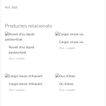
Ref. 668
Productes relacionats
Cargol vinyal viu
Rovell d’ou líquid
Ous i cargols
pasteuritzat
Ous i cargols
Cargol bover d’Alacant
Ou d’ànec
Ous i cargols
Ous i cargols