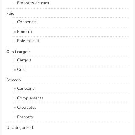
Embotits de caça
Foie
Conserves
Foie cru
Foie mi-cuit
Ous i cargols
Cargols
Ous
Selecció
Canelons
Complements
Croquetes
Embotits
Uncategorized