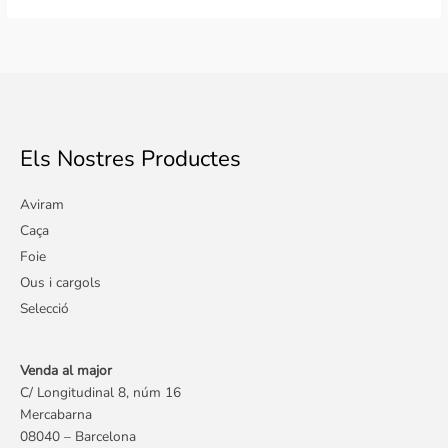
Els Nostres Productes
Aviram
Caça
Foie
Ous i cargols
Selecció
Venda al major
C/ Longitudinal 8, núm 16
Mercabarna
08040 – Barcelona