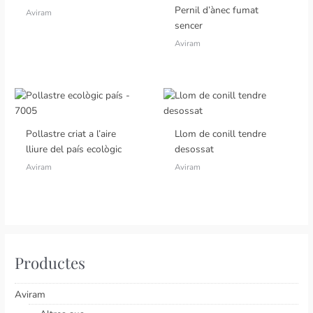
Pernil d’ànec fumat
Aviram
sencer
Aviram
Pollastre criat a l’aire
Llom de conill tendre
lliure del país ecològic
desossat
Aviram
Aviram
Productes
Aviram