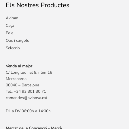
Els Nostres Productes
Aviram
Caça
Foie
Ous i cargols
Selecció
Venda al major
C/ Longitudinal 8, núm 16
Mercabarna
08040 – Barcelona
Tel.: +34 93 301 30 71
comandes@avinova.cat
DL a DV 06:00h a 14:00h
Mercat de la Concepció - Mercè