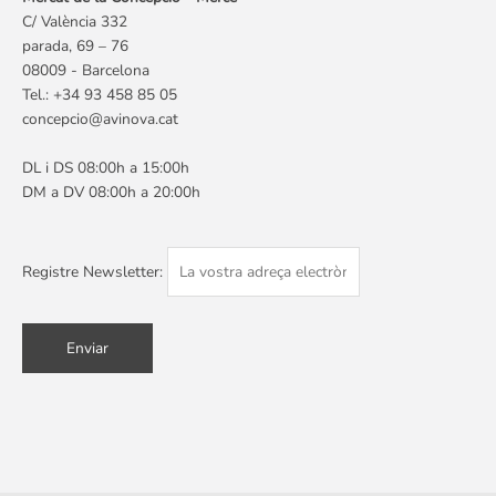
C/ València 332
parada, 69 – 76
08009 - Barcelona
Tel.: +34 93 458 85 05
concepcio@avinova.cat
DL i DS 08:00h a 15:00h
DM a DV 08:00h a 20:00h
Registre Newsletter: