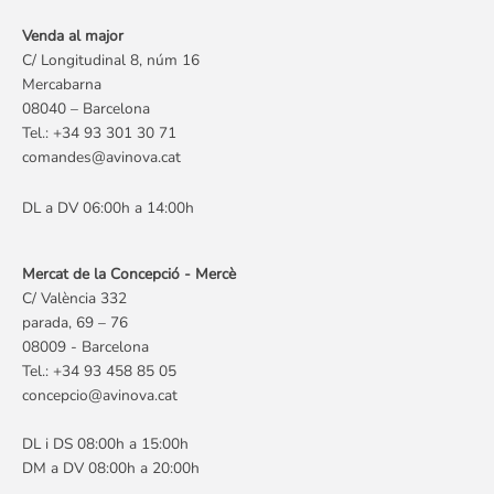
Venda al major
C/ Longitudinal 8, núm 16
Mercabarna
08040 – Barcelona
Tel.: +34 93 301 30 71
comandes@avinova.cat
DL a DV 06:00h a 14:00h
Mercat de la Concepció - Mercè
C/ València 332
parada, 69 – 76
08009 - Barcelona
Tel.: +34 93 458 85 05
concepcio@avinova.cat
DL i DS 08:00h a 15:00h
DM a DV 08:00h a 20:00h