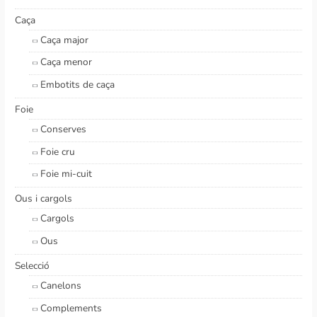
Caça
Caça major
Caça menor
Embotits de caça
Foie
Conserves
Foie cru
Foie mi-cuit
Ous i cargols
Cargols
Ous
Selecció
Canelons
Complements