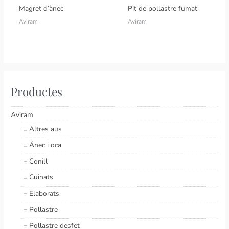
Magret d’ànec
Pit de pollastre fumat
Aviram
Aviram
Productes
Aviram
Altres aus
Ánec i oca
Conill
Cuinats
Elaborats
Pollastre
Pollastre desfet