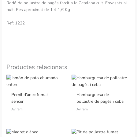
Rodó de pollastre de pagès farcit a la Catalana cuit. Envasats al
buit. Pes aproximat de 1,4-1,6 Kg
Ref: 1222
Productes relacionats
Pernil d’ànec fumat
Hamburguesa de
sencer
pollastre de pagès i ceba
Aviram
Aviram