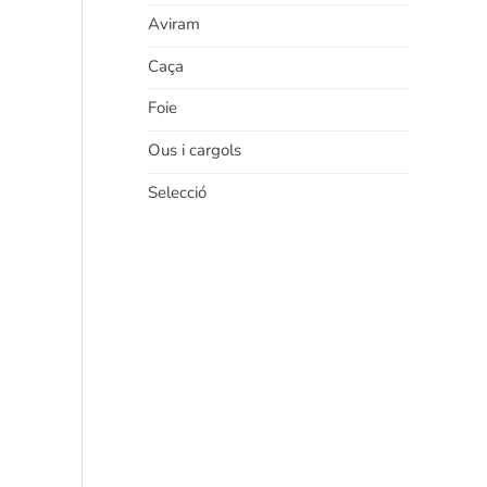
Aviram
Caça
Foie
Ous i cargols
Selecció