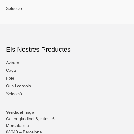
Selecció
Els Nostres Productes
Aviram
Caça
Foie
Ous i cargols
Selecció
Venda al major
C/ Longitudinal 8, núm 16
Mercabarna
08040 – Barcelona