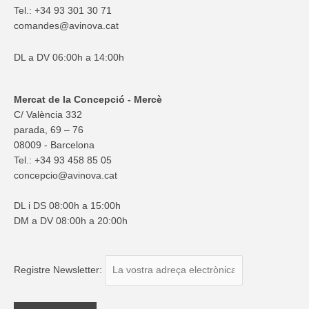
Tel.: +34 93 301 30 71
comandes@avinova.cat
DL a DV 06:00h a 14:00h
Mercat de la Concepció - Mercè
C/ València 332
parada, 69 – 76
08009 - Barcelona
Tel.: +34 93 458 85 05
concepcio@avinova.cat
DL i DS 08:00h a 15:00h
DM a DV 08:00h a 20:00h
Registre Newsletter: