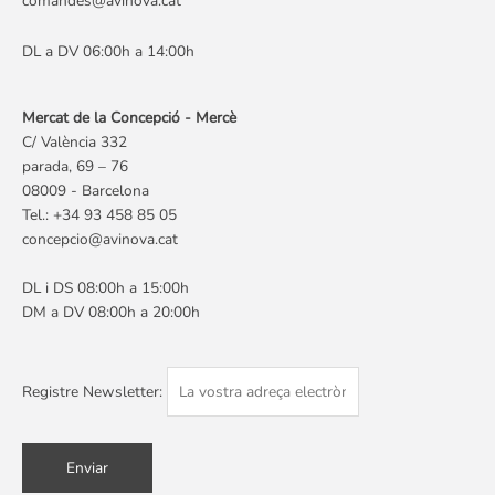
comandes@avinova.cat
DL a DV 06:00h a 14:00h
Mercat de la Concepció - Mercè
C/ València 332
parada, 69 – 76
08009 - Barcelona
Tel.: +34 93 458 85 05
concepcio@avinova.cat
DL i DS 08:00h a 15:00h
DM a DV 08:00h a 20:00h
Registre Newsletter: