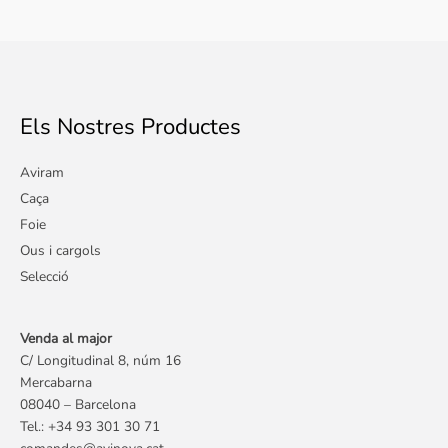
Els Nostres Productes
Aviram
Caça
Foie
Ous i cargols
Selecció
Venda al major
C/ Longitudinal 8, núm 16
Mercabarna
08040 – Barcelona
Tel.: +34 93 301 30 71