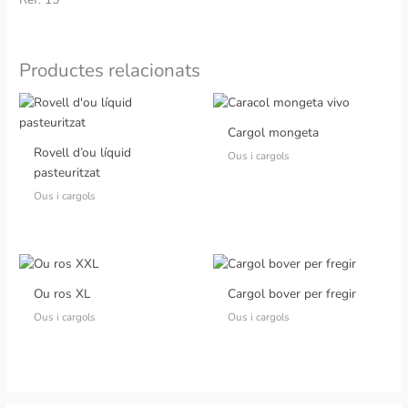
Productes relacionats
Cargol mongeta
Rovell d’ou líquid
Ous i cargols
pasteuritzat
Ous i cargols
Ou ros XL
Cargol bover per fregir
Ous i cargols
Ous i cargols