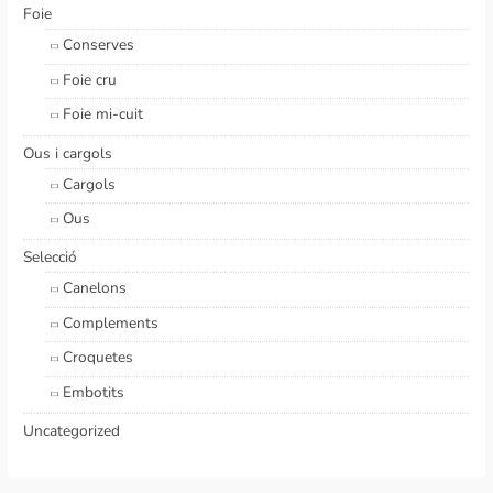
Foie
Conserves
Foie cru
Foie mi-cuit
Ous i cargols
Cargols
Ous
Selecció
Canelons
Complements
Croquetes
Embotits
Uncategorized