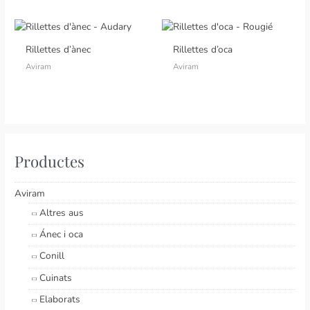
Rillettes d’ànec
Rillettes d’oca
Aviram
Aviram
Productes
Aviram
Altres aus
Ánec i oca
Conill
Cuinats
Elaborats