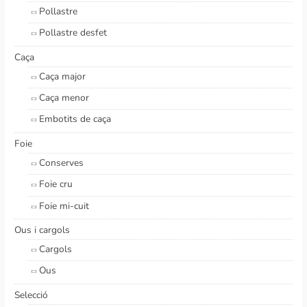
Pollastre
Pollastre desfet
Caça
Caça major
Caça menor
Embotits de caça
Foie
Conserves
Foie cru
Foie mi-cuit
Ous i cargols
Cargols
Ous
Selecció