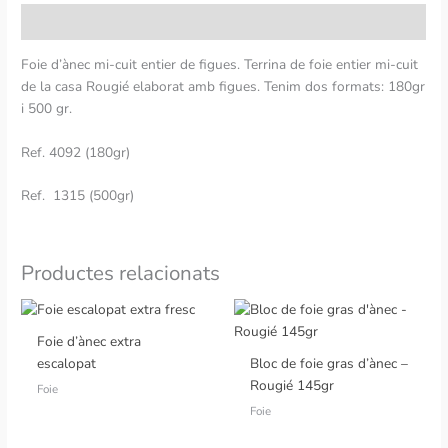
Descripció
Foie d’ànec mi-cuit entier de figues. Terrina de foie entier mi-cuit
de la casa Rougié elaborat amb figues. Tenim dos formats: 180gr
i 500 gr.
Ref. 4092 (180gr)
Ref. 1315 (500gr)
Productes relacionats
Foie d’ànec extra
escalopat
Bloc de foie gras d’ànec –
Rougié 145gr
Foie
Foie