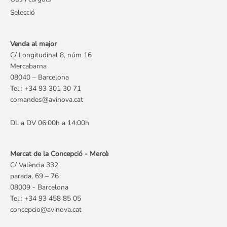
Selecció
Venda al major
C/ Longitudinal 8, núm 16
Mercabarna
08040 – Barcelona
Tel.: +34 93 301 30 71
comandes@avinova.cat
DL a DV 06:00h a 14:00h
Mercat de la Concepció - Mercè
C/ València 332
parada, 69 – 76
08009 - Barcelona
Tel.: +34 93 458 85 05
concepcio@avinova.cat