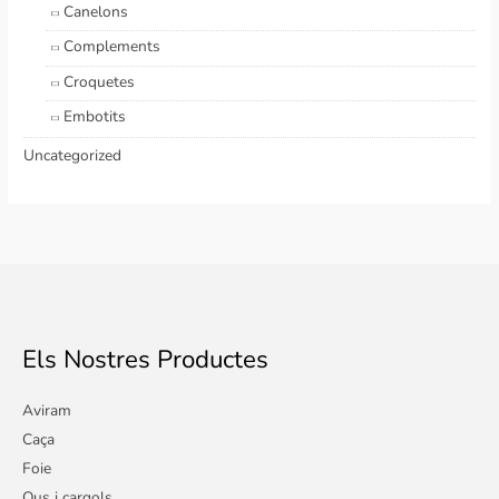
Canelons
Complements
Croquetes
Embotits
Uncategorized
Els Nostres Productes
Aviram
Caça
Foie
Ous i cargols