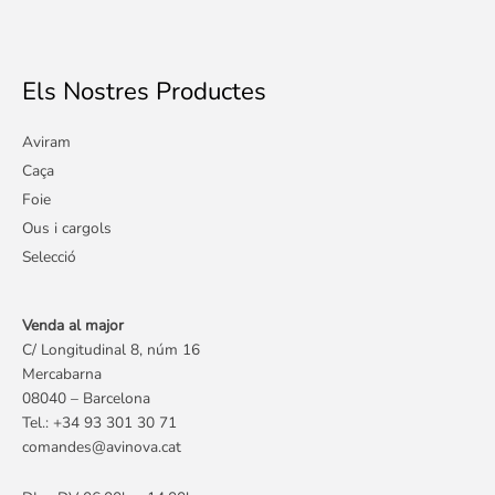
Els Nostres Productes
Aviram
Caça
Foie
Ous i cargols
Selecció
Venda al major
C/ Longitudinal 8, núm 16
Mercabarna
08040 – Barcelona
Tel.: +34 93 301 30 71
comandes@avinova.cat