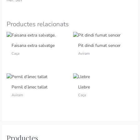
Productes relacionats
Faisana extra salvatge
Pit dindi fumat sencer
Caça
Aviram
Pernil d’ànec tallat
Llebre
Aviram
Caça
Productes