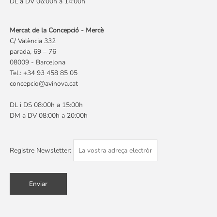
DL a DV 06:00h a 14:00h
Mercat de la Concepció - Mercè
C/ València 332
parada, 69 – 76
08009 - Barcelona
Tel.: +34 93 458 85 05
concepcio@avinova.cat
DL i DS 08:00h a 15:00h
DM a DV 08:00h a 20:00h
Registre Newsletter: