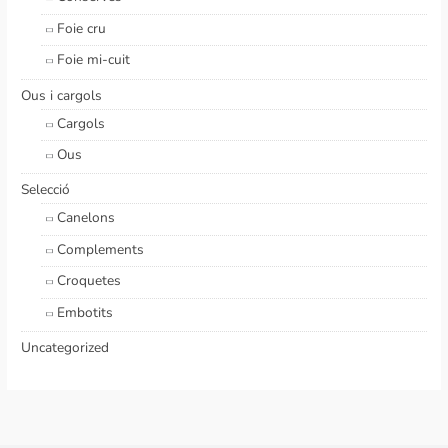
Foie cru
Foie mi-cuit
Ous i cargols
Cargols
Ous
Selecció
Canelons
Complements
Croquetes
Embotits
Uncategorized