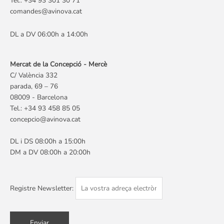
Tel.: +34 93 301 30 71
comandes@avinova.cat
DL a DV 06:00h a 14:00h
Mercat de la Concepció - Mercè
C/ València 332
parada, 69 – 76
08009 - Barcelona
Tel.: +34 93 458 85 05
concepcio@avinova.cat
DL i DS 08:00h a 15:00h
DM a DV 08:00h a 20:00h
Registre Newsletter: