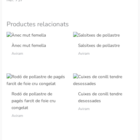
Productes relacionats
Ànec mut femella
Salsitxes de pollastre
Aviram
Aviram
Rodó de pollastre de
Cuixes de conill tendre
pagés farcit de foie cru
desossades
congelat
Aviram
Aviram