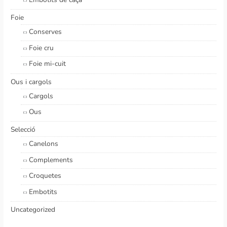
Foie
Conserves
Foie cru
Foie mi-cuit
Ous i cargols
Cargols
Ous
Selecció
Canelons
Complements
Croquetes
Embotits
Uncategorized