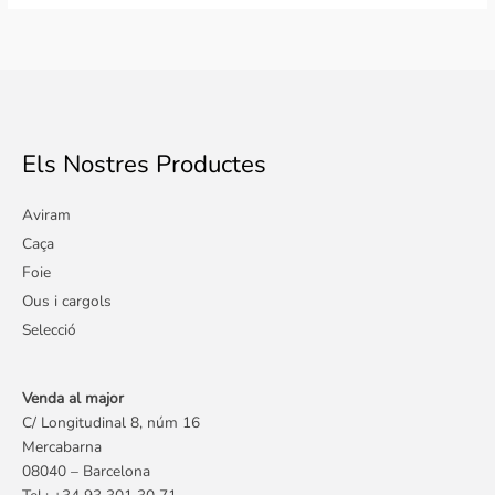
Els Nostres Productes
Aviram
Caça
Foie
Ous i cargols
Selecció
Venda al major
C/ Longitudinal 8, núm 16
Mercabarna
08040 – Barcelona