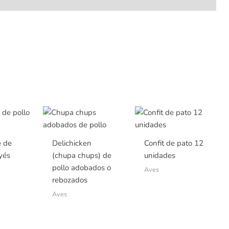
e de
Delichicken
Confit de pato 12
yés
(chupa chups) de
unidades
pollo adobados o
Aves
rebozados
Aves