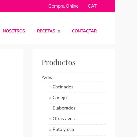
Compra Online
CAT
NOSOTROS
RECETAS
CONTACTAR
Productos
Aves
Cocinados
Conejo
Elaborados
Otras aves
Pato y oca