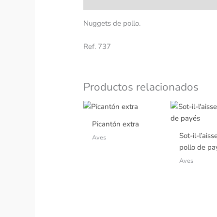
Descripción
Nuggets de pollo.
Ref. 737
Productos relacionados
Picantón extra
Sot-il-l’aiss
Aves
pollo de pa
Aves