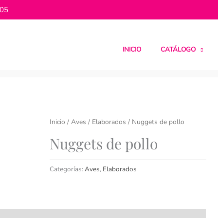
505
INICIO
CATÁLOGO
Inicio
/
Aves
/
Elaborados
/ Nuggets de pollo
Nuggets de pollo
Categorías:
Aves
,
Elaborados