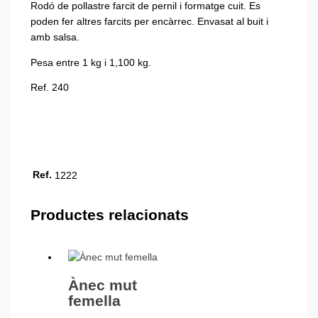
Rodó de pollastre farcit de pernil i formatge cuit. Es
poden fer altres farcits per encàrrec. Envasat al buit i
amb salsa.
Pesa entre 1 kg i 1,100 kg.
Ref. 240
Ref.
1222
Productes relacionats
Ànec mut
femella