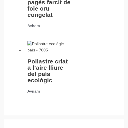
pagés farcit de
foie cru
congelat
Aviram
Pollastre criat
a l’aire lliure
del país
ecològic
Aviram