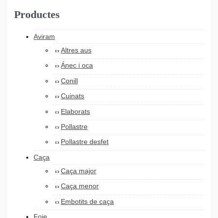
Productes
Aviram
Altres aus
Ánec i oca
Conill
Cuinats
Elaborats
Pollastre
Pollastre desfet
Caça
Caça major
Caça menor
Embotits de caça
Foie