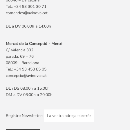
08040 – Barcelona
Tel.: +34 93 301 30 71
comandes@avinova.cat
DL a DV 06:00h a 14:00h
Mercat de la Concepció - Mercè
C/ València 332
parada, 69 – 76
08009 - Barcelona
Tel.: +34 93 458 85 05
concepcio@avinova.cat
DL i DS 08:00h a 15:00h
DM a DV 08:00h a 20:00h
Registre Newsletter: