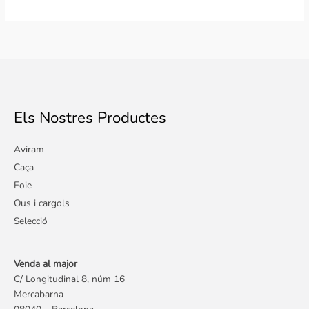
Els Nostres Productes
Aviram
Caça
Foie
Ous i cargols
Selecció
Venda al major
C/ Longitudinal 8, núm 16
Mercabarna