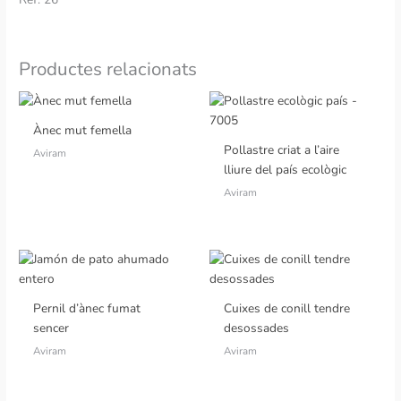
Productes relacionats
Ànec mut femella
Pollastre criat a l’aire
Aviram
lliure del país ecològic
Aviram
Pernil d’ànec fumat
Cuixes de conill tendre
sencer
desossades
Aviram
Aviram