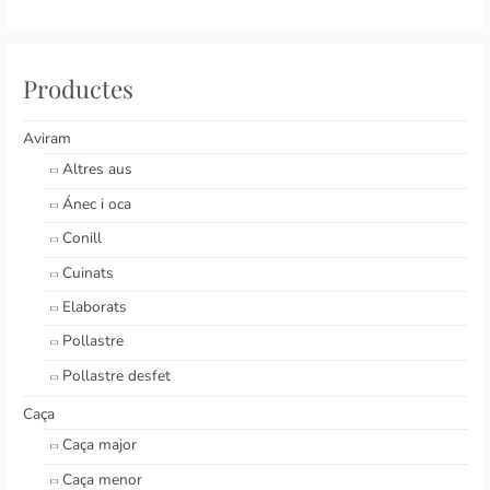
Productes
Aviram
Altres aus
Ánec i oca
Conill
Cuinats
Elaborats
Pollastre
Pollastre desfet
Caça
Caça major
Caça menor