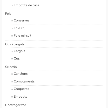
Embotits de caça
Foie
Conserves
Foie cru
Foie mi-cuit
Ous i cargols
Cargols
Ous
Selecció
Canelons
Complements
Croquetes
Embotits
Uncategorized