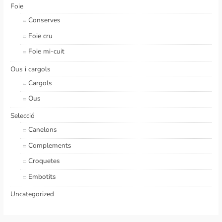
Foie
Conserves
Foie cru
Foie mi-cuit
Ous i cargols
Cargols
Ous
Selecció
Canelons
Complements
Croquetes
Embotits
Uncategorized