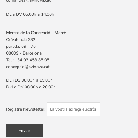
comandes@avinova.cat
DL a DV 06:00h a 14:00h
Mercat de la Concepció - Mercè
C/ València 332
parada, 69 – 76
08009 - Barcelona
Tel.: +34 93 458 85 05
concepcio@avinova.cat
DL i DS 08:00h a 15:00h
DM a DV 08:00h a 20:00h
Registre Newsletter: