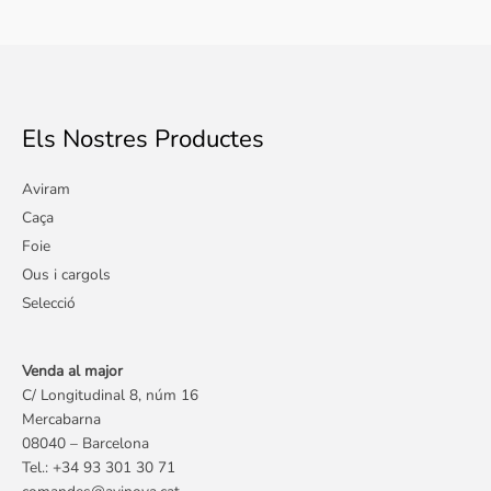
Els Nostres Productes
Aviram
Caça
Foie
Ous i cargols
Selecció
Venda al major
C/ Longitudinal 8, núm 16
Mercabarna
08040 – Barcelona
Tel.: +34 93 301 30 71