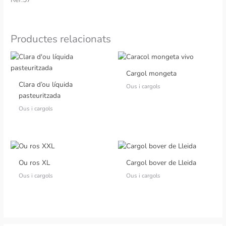
Productes relacionats
Cargol mongeta
Clara d’ou líquida
Ous i cargols
pasteuritzada
Ous i cargols
Ou ros XL
Cargol bover de Lleida
Ous i cargols
Ous i cargols