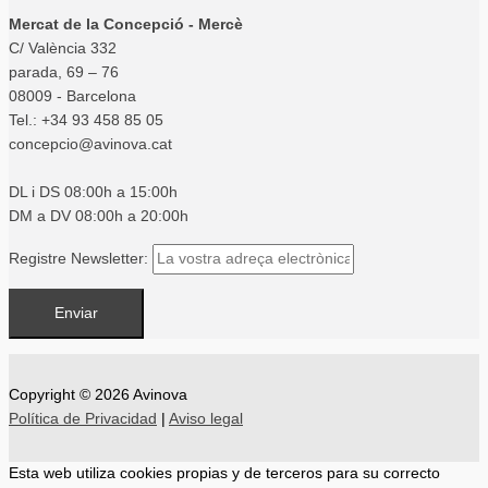
Mercat de la Concepció - Mercè
C/ València 332
parada, 69 – 76
08009 - Barcelona
Tel.: +34 93 458 85 05
concepcio@avinova.cat
DL i DS 08:00h a 15:00h
DM a DV 08:00h a 20:00h
Registre Newsletter:
Copyright © 2026
Avinova
Política de Privacidad
|
Aviso legal
Esta web utiliza cookies propias y de terceros para su correcto