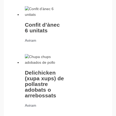
Confit d’ànec
6 unitats
Aviram
Delichicken
(xupa xups) de
pollastre
adobats o
arrebossats
Aviram