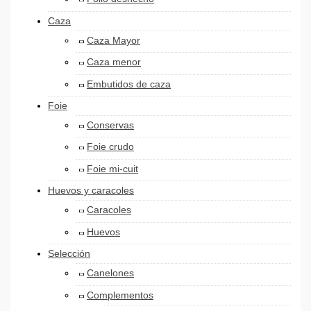
Caza
Caza Mayor
Caza menor
Embutidos de caza
Foie
Conservas
Foie crudo
Foie mi-cuit
Huevos y caracoles
Caracoles
Huevos
Selección
Canelones
Complementos