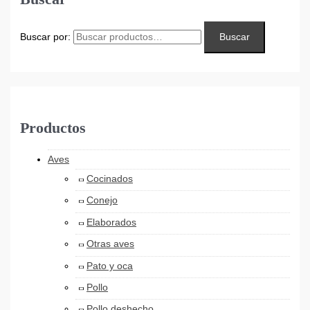
Buscar por:
Buscar
Productos
Aves
Cocinados
Conejo
Elaborados
Otras aves
Pato y oca
Pollo
Pollo deshecho