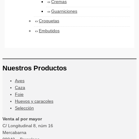
Cremas
Guarniciones
Croquetas
Embutidos
Nuestros Productos
Aves
Caza
Foie
Huevos y caracoles
Selección
Venta al por mayor
C/ Longitudinal 8, núm 16
Mercabarna