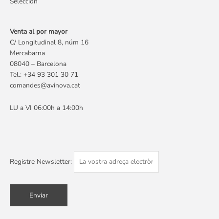
Selección
Venta al por mayor
C/ Longitudinal 8, núm 16
Mercabarna
08040 – Barcelona
Tel.:
+34 93 301 30 71
comandes@avinova.cat
LU a VI 06:00h a 14:00h
Registre Newsletter: