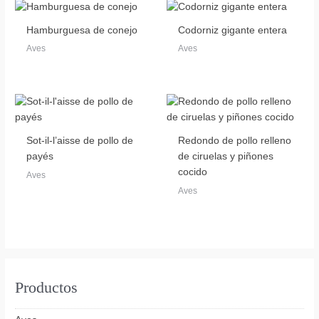
Hamburguesa de conejo
Codorniz gigante entera
Aves
Aves
Sot-il-l’aisse de pollo de
Redondo de pollo relleno
payés
de ciruelas y piñones
cocido
Aves
Aves
Productos