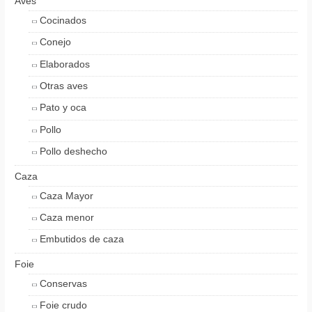
Aves
Cocinados
Conejo
Elaborados
Otras aves
Pato y oca
Pollo
Pollo deshecho
Caza
Caza Mayor
Caza menor
Embutidos de caza
Foie
Conservas
Foie crudo