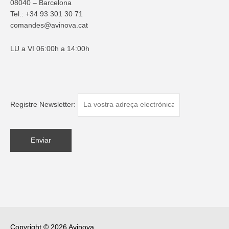
08040 – Barcelona
Tel.:
+34 93 301 30 71
comandes@avinova.cat
LU a VI 06:00h a 14:00h
Registre Newsletter:
Copyright © 2026
Avinova