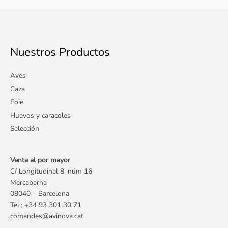
Nuestros Productos
Aves
Caza
Foie
Huevos y caracoles
Selección
Venta al por mayor
C/ Longitudinal 8, núm 16
Mercabarna
08040 – Barcelona
Tel.:
+34 93 301 30 71
comandes@avinova.cat