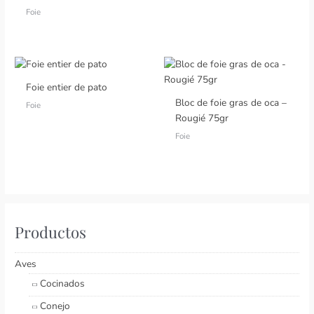
Foie
Foie entier de pato
Bloc de foie gras de oca –
Foie
Rougié 75gr
Foie
Productos
Aves
Cocinados
Conejo