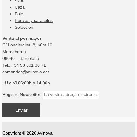
Aves
Caza
Foie
Huevos y caracoles
Selección
Venta al por mayor
C/ Longitudinal 8, núm 16
Mercabarna
08040 – Barcelona
Tel.:
+34 93 301 30 71
comandes@avinova.cat
LU a VI 06:00h a 14:00h
Registre Newsletter:
Copyright © 2026
Avinova