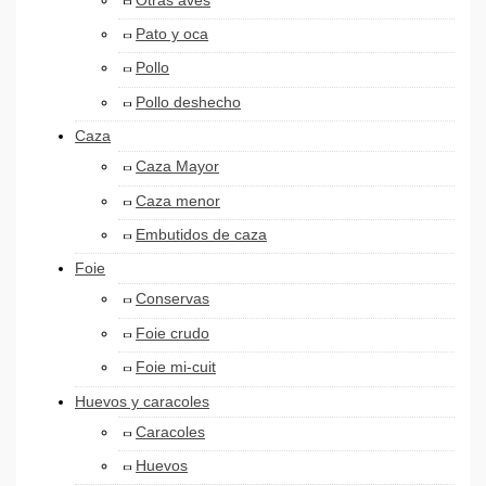
Otras aves
Pato y oca
Pollo
Pollo deshecho
Caza
Caza Mayor
Caza menor
Embutidos de caza
Foie
Conservas
Foie crudo
Foie mi-cuit
Huevos y caracoles
Caracoles
Huevos