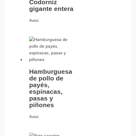
Codorniz
gigante entera
Aves
Hamburguesa
de pollo de
payés,
espinacas,
pasas y
piñones
Aves