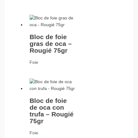
Bloc de foie
gras de oca –
Rougié 75gr
Foie
Bloc de foie
de oca con
trufa – Rougié
75gr
Foie