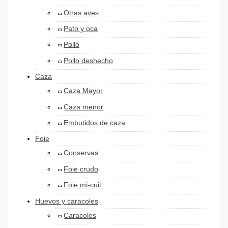
Otras aves
Pato y oca
Pollo
Pollo deshecho
Caza
Caza Mayor
Caza menor
Embutidos de caza
Foie
Conservas
Foie crudo
Foie mi-cuit
Huevos y caracoles
Caracoles