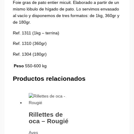
Foie gras de pato entier micuit. Elaborado a partir de un
mismo lóbulo de hígado de pato. Lo servimos envasado
al vacío y disponemos de tres formatos: de 1kg, 360gr y
de 180gr.
Ref. 1311 (1kg – terrina)
Ref. 1310 (360gr)
Ref. 1304 (180gr)
Peso
550-600 kg
Productos relacionados
Rillettes de
oca – Rougié
Aves