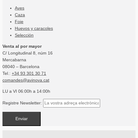
Aves
Caza
Foie
Huevos y caracoles
Selección
Venta al por mayor
C/ Longitudinal 8, núm 16
Mercabarna
08040 – Barcelona
Tel.:
+34 93 301 30 71
comandes@avinova.cat
LU a VI 06:00h a 14:00h
Registre Newsletter: